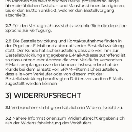
im Rahmen des elektronischen Bestellprozesses so lange
über die üblichen Tastatur- und Mausfunktionen korrigieren,
bis er den Button anklickt, welcher den Bestellvorgang
abschließt.
2.7
Für den Vertragsschluss steht ausschließlich die deutsche
Sprache zur Verfügung.
2.8
Die Bestellabwicklung und Kontaktaufnahme finden in
der Regel per E-Mail und automatisierter Bestellabwicklung
statt. Der Kunde hat sicherzustellen, dass die von ihm zur
Bestellabwicklung angegebene E-Mail-Adresse zutreffend ist,
so dass unter dieser Adresse die vom Verkäufer versandten
E-Mails empfangen werden können. Insbesondere hat der
Kunde bei dem Einsatz von SPAM-Filtern sicherzustellen,
dass alle vom Verkäufer oder von diesem mit der
Bestellabwicklung beauftragten Dritten versandten E-Mails
zugestellt werden können.
3) WIDERRUFSRECHT
3.1
Verbrauchern steht grundsätzlich ein Widerrufsrecht zu.
3.2
Nähere Informationen zum Widerrufsrecht ergeben sich
aus der Widerrufsbelehrung des Verkäufers.