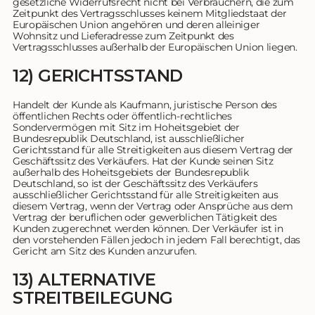
gesetzliche Widerrufsrecht nicht bei Verbrauchern, die zum
Zeitpunkt des Vertragsschlusses keinem Mitgliedstaat der
Europäischen Union angehören und deren alleiniger
Wohnsitz und Lieferadresse zum Zeitpunkt des
Vertragsschlusses außerhalb der Europäischen Union liegen.
12) GERICHTSSTAND
Handelt der Kunde als Kaufmann, juristische Person des
öffentlichen Rechts oder öffentlich-rechtliches
Sondervermögen mit Sitz im Hoheitsgebiet der
Bundesrepublik Deutschland, ist ausschließlicher
Gerichtsstand für alle Streitigkeiten aus diesem Vertrag der
Geschäftssitz des Verkäufers. Hat der Kunde seinen Sitz
außerhalb des Hoheitsgebiets der Bundesrepublik
Deutschland, so ist der Geschäftssitz des Verkäufers
ausschließlicher Gerichtsstand für alle Streitigkeiten aus
diesem Vertrag, wenn der Vertrag oder Ansprüche aus dem
Vertrag der beruflichen oder gewerblichen Tätigkeit des
Kunden zugerechnet werden können. Der Verkäufer ist in
den vorstehenden Fällen jedoch in jedem Fall berechtigt, das
Gericht am Sitz des Kunden anzurufen.
13) ALTERNATIVE
STREITBEILEGUNG