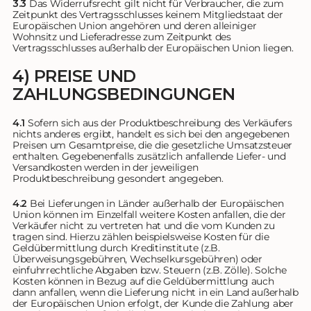
3.3
Das Widerrufsrecht gilt nicht für Verbraucher, die zum
Zeitpunkt des Vertragsschlusses keinem Mitgliedstaat der
Europäischen Union angehören und deren alleiniger
Wohnsitz und Lieferadresse zum Zeitpunkt des
Vertragsschlusses außerhalb der Europäischen Union liegen.
4) PREISE UND
ZAHLUNGSBEDINGUNGEN
4.1
Sofern sich aus der Produktbeschreibung des Verkäufers
nichts anderes ergibt, handelt es sich bei den angegebenen
Preisen um Gesamtpreise, die die gesetzliche Umsatzsteuer
enthalten. Gegebenenfalls zusätzlich anfallende Liefer- und
Versandkosten werden in der jeweiligen
Produktbeschreibung gesondert angegeben.
4.2
Bei Lieferungen in Länder außerhalb der Europäischen
Union können im Einzelfall weitere Kosten anfallen, die der
Verkäufer nicht zu vertreten hat und die vom Kunden zu
tragen sind. Hierzu zählen beispielsweise Kosten für die
Geldübermittlung durch Kreditinstitute (z.B.
Überweisungsgebühren, Wechselkursgebühren) oder
einfuhrrechtliche Abgaben bzw. Steuern (z.B. Zölle). Solche
Kosten können in Bezug auf die Geldübermittlung auch
dann anfallen, wenn die Lieferung nicht in ein Land außerhalb
der Europäischen Union erfolgt, der Kunde die Zahlung aber