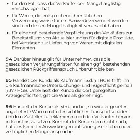
für den Fall, dass der Verkäufer den Mangel arglistig
verschwiegen hat,
für Waren, die entsprechend ihrer üblichen
Verwendungsweise für ein Bauwerk verwendet worden
sind und dessen Mangelhaftigkeit verursacht haben,
für eine ggf. bestehende Verpflichtung des Verkäufers zur
Bereitstellung von Aktualisierungen für digitale Produkte,
bei Verträgen zur Lieferung von Waren mit digitalen
Elementen.
9.4
Darüber hinaus gilt für Unternehmer, dass die
gesetzlichen Verjährungsfristen für einen ggf. bestehenden
gesetzlichen Rückgriffsanspruch unberührt bleiben.
9.5
Handelt der Kunde als Kaufmann i.S.d. § 1 HGB, trifft ihn
die kaufmännische Untersuchungs- und Rügepflicht gemäß
§ 377 HGB. Unterlässt der Kunde die dort geregelten
Anzeigepflichten, gilt die Ware als genehmigt.
9.6
Handelt der Kunde als Verbraucher, so wird er gebeten,
angelieferte Waren mit offensichtlichen Transportschäden
bei dem Zusteller zu reklamieren und den Verkäufer hiervon
in Kenntnis zu setzen. Kommt der Kunde dem nicht nach,
hat dies keinerlei Auswirkungen auf seine gesetzlichen oder
vertraglichen Mängelansprüche.