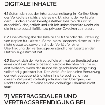
DIGITALE INHALTE
6.1
Sofern sich aus der Inhaltsbeschreibung im Online-Shop
des Verkäufers nichts anderes ergibt, räumt der Verkäufer
dem Kunden an den bereitgestellten Inhalten das nicht
ausschließliche, örtlich und zeitlich unbeschränkte Recht ein,
die Inhalte ausschließlich zu privaten Zwecken zu nutzen.
6.2
Eine Weitergabe der Inhalte an Dritte oder die Erstellung
von Kopien für Dritte außerhalb des Rahmens dieser AGB ist
nicht gestattet, soweit nicht der Verkäufer einer
Übertragung der vertragsgegenständlichen Lizenz an den
Dritten zugestimmt hat.
6.3
Soweit sich der Vertrag auf die einmalige Bereitstellung
eines digitalen Inhalts bezieht, wird die Rechtseinräumung
erst wirksam, wenn der Kunde die geschuldete Vergütung
vollständig geleistet hat. Der Verkäufer kann eine Benutzung
der vertragsgegenständlichen Inhalte auch schon vor
diesem Zeitpunkt vorläufig erlauben. Ein Übergang der
Rechte findet durch eine solche vorläufige Erlaubnis nicht
statt.
7) VERTRAGSDAUER UND
VERTRAGSBEENDIGUNG BEI