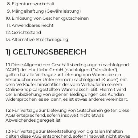
Eigentumsvorbehalt
Mängelhaftung (Gewährleistung)
Einlösung von Geschenkgutscheinen
Anwendbares Recht
Gerichtsstand
Alternative Streitbeilegung
1) GELTUNGSBEREICH
1.1
Diese Allgemeinen Geschäftsbedingungen (nachfolgend
"AGB") der Hautliebe GmbH (nachfolgend "Verkäufer"),
gelten für alle Verträge zur Lieferung von Waren, die ein
Verbraucher oder Unternehmer (nachfolgend „Kunde“) mit
dem Verkäufer hinsichtlich der vom Verkäufer in seinem
Online-Shop dargestellten Waren abschließt. Hiermit wird
der Einbeziehung von eigenen Bedingungen des Kunden
widersprochen, es sei denn, es ist etwas anderes vereinbart.
1.2
Für Verträge zur Lieferung von Gutscheinen gelten diese
AGB entsprechend, sofern insoweit nicht etwas
Abweichendes geregelt ist.
1.3
Für Verträge zur Bereitstellung von digitalen Inhalten
gelten diese AGB entsprechend, sofern insoweit nicht etwas