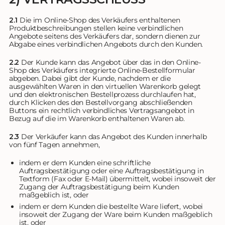
2.1
Die im Online-Shop des Verkäufers enthaltenen
Produktbeschreibungen stellen keine verbindlichen
Angebote seitens des Verkäufers dar, sondern dienen zur
Abgabe eines verbindlichen Angebots durch den Kunden.
2.2
Der Kunde kann das Angebot über das in den Online-
Shop des Verkäufers integrierte Online-Bestellformular
abgeben. Dabei gibt der Kunde, nachdem er die
ausgewählten Waren in den virtuellen Warenkorb gelegt
und den elektronischen Bestellprozess durchlaufen hat,
durch Klicken des den Bestellvorgang abschließenden
Buttons ein rechtlich verbindliches Vertragsangebot in
Bezug auf die im Warenkorb enthaltenen Waren ab.
2.3
Der Verkäufer kann das Angebot des Kunden innerhalb
von fünf Tagen annehmen,
indem er dem Kunden eine schriftliche
Auftragsbestätigung oder eine Auftragsbestätigung in
Textform (Fax oder E-Mail) übermittelt, wobei insoweit der
Zugang der Auftragsbestätigung beim Kunden
maßgeblich ist, oder
indem er dem Kunden die bestellte Ware liefert, wobei
insoweit der Zugang der Ware beim Kunden maßgeblich
ist, oder