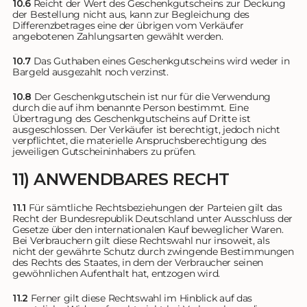
10.6
Reicht der Wert des Geschenkgutscheins zur Deckung
der Bestellung nicht aus, kann zur Begleichung des
Differenzbetrages eine der übrigen vom Verkäufer
angebotenen Zahlungsarten gewählt werden.
10.7
Das Guthaben eines Geschenkgutscheins wird weder in
Bargeld ausgezahlt noch verzinst.
10.8
Der Geschenkgutschein ist nur für die Verwendung
durch die auf ihm benannte Person bestimmt. Eine
Übertragung des Geschenkgutscheins auf Dritte ist
ausgeschlossen. Der Verkäufer ist berechtigt, jedoch nicht
verpflichtet, die materielle Anspruchsberechtigung des
jeweiligen Gutscheininhabers zu prüfen.
11) ANWENDBARES RECHT
11.1
Für sämtliche Rechtsbeziehungen der Parteien gilt das
Recht der Bundesrepublik Deutschland unter Ausschluss der
Gesetze über den internationalen Kauf beweglicher Waren.
Bei Verbrauchern gilt diese Rechtswahl nur insoweit, als
nicht der gewährte Schutz durch zwingende Bestimmungen
des Rechts des Staates, in dem der Verbraucher seinen
gewöhnlichen Aufenthalt hat, entzogen wird.
11.2
Ferner gilt diese Rechtswahl im Hinblick auf das