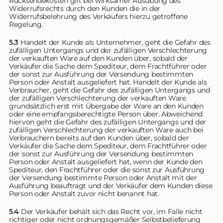
Rücksendekosten gilt bei wirksamer Ausübung des
Widerrufsrechts durch den Kunden die in der
Widerrufsbelehrung des Verkäufers hierzu getroffene
Regelung.
5.3
Handelt der Kunde als Unternehmer, geht die Gefahr des
zufälligen Untergangs und der zufälligen Verschlechterung
der verkauften Ware auf den Kunden über, sobald der
Verkäufer die Sache dem Spediteur, dem Frachtführer oder
der sonst zur Ausführung der Versendung bestimmten
Person oder Anstalt ausgeliefert hat. Handelt der Kunde als
Verbraucher, geht die Gefahr des zufälligen Untergangs und
der zufälligen Verschlechterung der verkauften Ware
grundsätzlich erst mit Übergabe der Ware an den Kunden
oder eine empfangsberechtigte Person über. Abweichend
hiervon geht die Gefahr des zufälligen Untergangs und der
zufälligen Verschlechterung der verkauften Ware auch bei
Verbrauchern bereits auf den Kunden über, sobald der
Verkäufer die Sache dem Spediteur, dem Frachtführer oder
der sonst zur Ausführung der Versendung bestimmten
Person oder Anstalt ausgeliefert hat, wenn der Kunde den
Spediteur, den Frachtführer oder die sonst zur Ausführung
der Versendung bestimmte Person oder Anstalt mit der
Ausführung beauftragt und der Verkäufer dem Kunden diese
Person oder Anstalt zuvor nicht benannt hat.
5.4
Der Verkäufer behält sich das Recht vor, im Falle nicht
richtiger oder nicht ordnungsgemäßer Selbstbelieferung