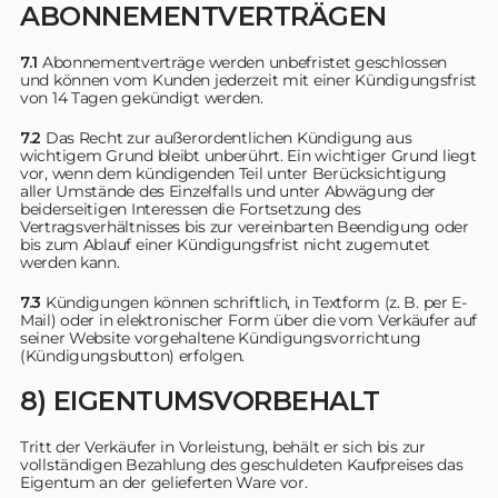
ABONNEMENTVERTRÄGEN
7.1
Abonnementverträge werden unbefristet geschlossen
und können vom Kunden jederzeit mit einer Kündigungsfrist
von 14 Tagen gekündigt werden.
7.2
Das Recht zur außerordentlichen Kündigung aus
wichtigem Grund bleibt unberührt. Ein wichtiger Grund liegt
vor, wenn dem kündigenden Teil unter Berücksichtigung
aller Umstände des Einzelfalls und unter Abwägung der
beiderseitigen Interessen die Fortsetzung des
Vertragsverhältnisses bis zur vereinbarten Beendigung oder
bis zum Ablauf einer Kündigungsfrist nicht zugemutet
werden kann.
7.3
Kündigungen können schriftlich, in Textform (z. B. per E-
Mail) oder in elektronischer Form über die vom Verkäufer auf
seiner Website vorgehaltene Kündigungsvorrichtung
(Kündigungsbutton) erfolgen.
8) EIGENTUMSVORBEHALT
Tritt der Verkäufer in Vorleistung, behält er sich bis zur
vollständigen Bezahlung des geschuldeten Kaufpreises das
Eigentum an der gelieferten Ware vor.