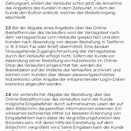
Zahlungsart, erklärt der Verkäufer schon jetzt die Annahme
des Angebots des Kunden in dem Zeitpunkt, in dem der
Kunde den Button anklickt, welcher den Bestellvorgang
abschließt.
2.5
Bei der Abgabe eines Angebots über das Online-
Bestellformular des Verkäufers wird der Vertragstext nach
dem Vertragsschluss vom Verkäufer gespeichert und dem
Kunden nach Absendung von dessen Bestellung in Textform
(z. B. E-Mail, Fax oder Brief) übermittelt. Eine darüber
hinausgehende Zugänglichmachung des Vertragstextes
durch den Verkäufer erfolgt nicht. Sofern der Kunde vor
Absendung seiner Bestellung ein Nutzerkonto im Online-
Shop des Verkäufers eingerichtet hat, werden die
Bestelldaten auf der Website des Verkäufers archiviert und
können vom Kunden über dessen passwortgeschütztes
Nutzerkonto unter Angabe der entsprechenden Login-Daten
kostenlos abgerufen werden.
2.6
Vor verbindlicher Abgabe der Bestellung über das
Online-Bestellformular des Verkäufers kann der Kunde
mögliche Eingabefehler durch aufmerksames Lesen der auf
dem Bildschirm dargestellten Informationen erkennen. Ein
wirksames technisches Mittel zur besseren Erkennung von
Eingabefehlern kann dabei die Vergrößerungsfunktion des
Browsers sein, mit deren Hilfe die Darstellung auf dem
Bildschirm vergrößert wird. Seine Eingaben kann der Kunde