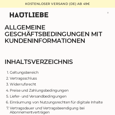
Zum
KOSTENLOSER VERSAND (DE) AB 49€
Inhalt
0
W
Anme
springen
ALLGEMEINE
GESCHÄFTSBEDINGUNGEN MIT
KUNDENINFORMATIONEN
INHALTSVERZEICHNIS
Geltungsbereich
Vertragsschluss
Widerrufsrecht
Preise und Zahlungsbedingungen
Liefer- und Versandbedingungen
Einräumung von Nutzungsrechten für digitale Inhalte
Vertragsdauer und Vertragsbeendigung bei
Abonnementverträgen