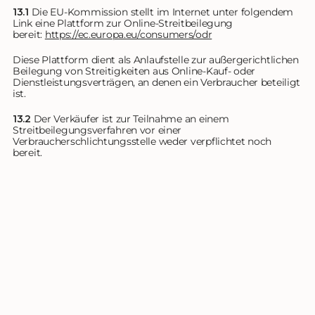
13.1
Die EU-Kommission stellt im Internet unter folgendem
Link eine Plattform zur Online-Streitbeilegung
bereit:
https://ec.europa.eu
/consumers
/odr
Diese Plattform dient als Anlaufstelle zur außergerichtlichen
Beilegung von Streitigkeiten aus Online-Kauf- oder
Dienstleistungsverträgen, an denen ein Verbraucher beteiligt
ist.
13.2
Der Verkäufer ist zur Teilnahme an einem
Streitbeilegungsverfahren vor einer
Verbraucherschlichtungsstelle weder verpflichtet noch
bereit.