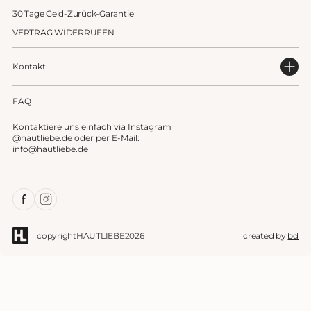
30 Tage Geld-Zurück-Garantie
VERTRAG WIDERRUFEN
Kontakt
FAQ
Kontaktiere uns einfach via Instagram
@hautliebe.de oder per E-Mail:
info@hautliebe.de
Facebook
Instagram
copyright
HAUTLIEBE
2026
created by
bd