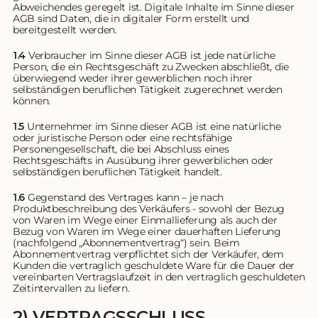
Abweichendes geregelt ist. Digitale Inhalte im Sinne dieser
AGB sind Daten, die in digitaler Form erstellt und
bereitgestellt werden.
1.4
Verbraucher im Sinne dieser AGB ist jede natürliche
Person, die ein Rechtsgeschäft zu Zwecken abschließt, die
überwiegend weder ihrer gewerblichen noch ihrer
selbständigen beruflichen Tätigkeit zugerechnet werden
können.
1.5
Unternehmer im Sinne dieser AGB ist eine natürliche
oder juristische Person oder eine rechtsfähige
Personengesellschaft, die bei Abschluss eines
Rechtsgeschäfts in Ausübung ihrer gewerblichen oder
selbständigen beruflichen Tätigkeit handelt.
1.6
Gegenstand des Vertrages kann – je nach
Produktbeschreibung des Verkäufers - sowohl der Bezug
von Waren im Wege einer Einmallieferung als auch der
Bezug von Waren im Wege einer dauerhaften Lieferung
(nachfolgend „Abonnementvertrag“) sein. Beim
Abonnementvertrag verpflichtet sich der Verkäufer, dem
Kunden die vertraglich geschuldete Ware für die Dauer der
vereinbarten Vertragslaufzeit in den vertraglich geschuldeten
Zeitintervallen zu liefern.
2) VERTRAGSSCHLUSS