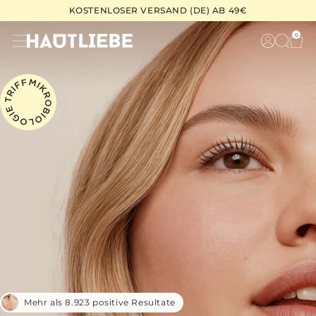
Zum
KOSTENLOSER VERSAND (DE) AB 49€
Inhalt
0
W
Anme
springen
Mehr als 8.923 positive Resultate