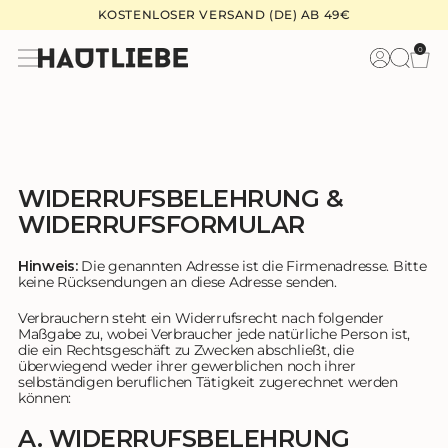
Zum
KOSTENLOSER VERSAND (DE) AB 49€
Inhalt
0
W
Anme
springen
WIDERRUFSBELEHRUNG &
WIDERRUFSFORMULAR
Hinweis:
Die genannten Adresse ist die Firmenadresse. Bitte
keine Rücksendungen an diese Adresse senden.
Verbrauchern steht ein Widerrufsrecht nach folgender
Maßgabe zu, wobei Verbraucher jede natürliche Person ist,
die ein Rechtsgeschäft zu Zwecken abschließt, die
überwiegend weder ihrer gewerblichen noch ihrer
selbständigen beruflichen Tätigkeit zugerechnet werden
können:
A. WIDERRUFSBELEHRUNG