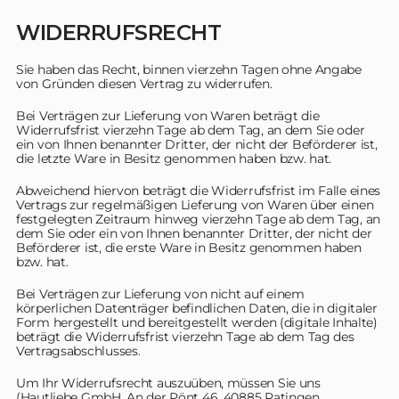
WIDERRUFSRECHT
Sie haben das Recht, binnen vierzehn Tagen ohne Angabe
von Gründen diesen Vertrag zu widerrufen.
Bei Verträgen zur Lieferung von Waren beträgt die
Widerrufsfrist vierzehn Tage ab dem Tag, an dem Sie oder
ein von Ihnen benannter Dritter, der nicht der Beförderer ist,
die letzte Ware in Besitz genommen haben bzw. hat.
Abweichend hiervon beträgt die Widerrufsfrist im Falle eines
Vertrags zur regelmäßigen Lieferung von Waren über einen
festgelegten Zeitraum hinweg vierzehn Tage ab dem Tag, an
dem Sie oder ein von Ihnen benannter Dritter, der nicht der
Beförderer ist, die erste Ware in Besitz genommen haben
bzw. hat.
Bei Verträgen zur Lieferung von nicht auf einem
körperlichen Datenträger befindlichen Daten, die in digitaler
Form hergestellt und bereitgestellt werden (digitale Inhalte)
beträgt die Widerrufsfrist vierzehn Tage ab dem Tag des
Vertragsabschlusses.
Um Ihr Widerrufsrecht auszuüben, müssen Sie uns
(Hautliebe GmbH, An der Pönt 46, 40885 Ratingen,