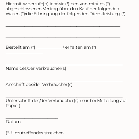
Hiermit widerrufe(n) ich/wir (*) den von mir/uns (*)
abgeschlossenen Vertrag über den Kauf der folgenden
Waren (*)/die Erbringung der folgenden Dienstleistung (*)
_______________________________________________________
_______________________________________________________
Bestellt am (*) ____________ / erhalten am (*)
__________________
________________________________________________________
Name des/der Verbraucher(s)
________________________________________________________
Anschrift des/der Verbraucher(s)
________________________________________________________
Unterschrift des/der Verbraucher(s) (nur bei Mitteilung auf
Papier)
_________________________
Datum
(*) Unzutreffendes streichen