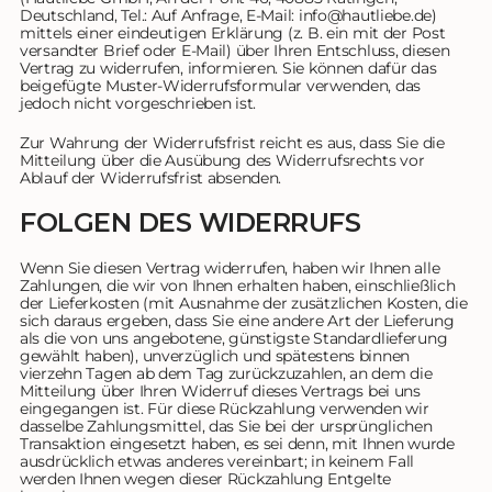
Deutschland, Tel.: Auf Anfrage, E-Mail: info@hautliebe.de)
mittels einer eindeutigen Erklärung (z. B. ein mit der Post
versandter Brief oder E-Mail) über Ihren Entschluss, diesen
Vertrag zu widerrufen, informieren. Sie können dafür das
beigefügte Muster-Widerrufsformular verwenden, das
jedoch nicht vorgeschrieben ist.
Zur Wahrung der Widerrufsfrist reicht es aus, dass Sie die
Mitteilung über die Ausübung des Widerrufsrechts vor
Ablauf der Widerrufsfrist absenden.
FOLGEN DES WIDERRUFS
Wenn Sie diesen Vertrag widerrufen, haben wir Ihnen alle
Zahlungen, die wir von Ihnen erhalten haben, einschließlich
der Lieferkosten (mit Ausnahme der zusätzlichen Kosten, die
sich daraus ergeben, dass Sie eine andere Art der Lieferung
als die von uns angebotene, günstigste Standardlieferung
gewählt haben), unverzüglich und spätestens binnen
vierzehn Tagen ab dem Tag zurückzuzahlen, an dem die
Mitteilung über Ihren Widerruf dieses Vertrags bei uns
eingegangen ist. Für diese Rückzahlung verwenden wir
dasselbe Zahlungsmittel, das Sie bei der ursprünglichen
Transaktion eingesetzt haben, es sei denn, mit Ihnen wurde
ausdrücklich etwas anderes vereinbart; in keinem Fall
werden Ihnen wegen dieser Rückzahlung Entgelte