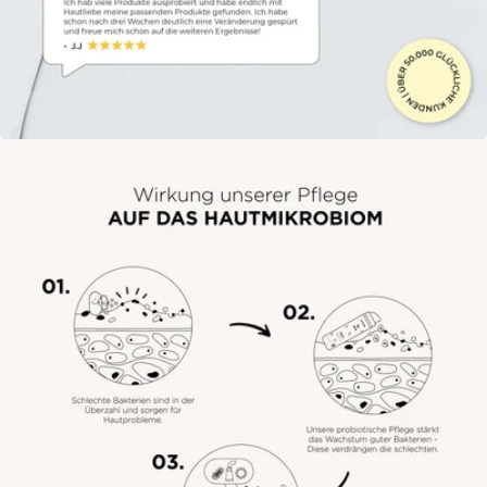
Öffne das Medium 6 im Modalmodus