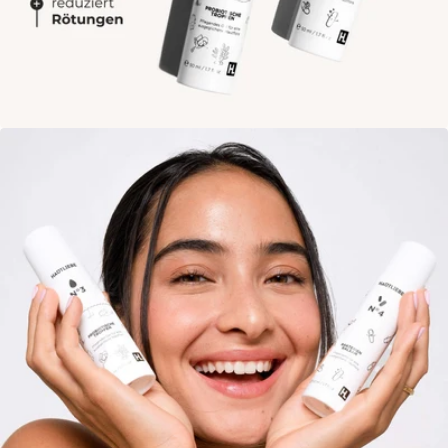
Öffne das Medium 2 im Modalmodus