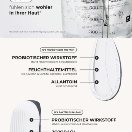
Öffne das Medium 9 im Modalmodus