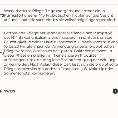
Wasserbasierte Pflege: Trage morgens und abends einen
Pumpstoß unserer N°3 Probiotischen Tropfen auf das Gesicht
°2
auf und klopfe sie sanft ein, bis sie vollständig eingezogen sind.
Fettbasierte Pflege: Verwende anschließend einen Pumpstoß
des N°4 Bakterienbalsams und massiere ihn sanft ein, um die
Feuchtigkeit in deiner Haut zu speichern. Hinweis: Innerhalb von
10 bis 20 Minuten nach der Anwendung unserer probiotischen
Pflege wird das Wachstum der "guten" Bakterien aktiviert. In
°3
dieser Phase empfehlen wir keine anderen Produkte
aufzutragen, um eine mögliche Beeinträchtigung der Wirkung
zu vermeiden. Nach Ablauf dieser Zeit lässt sich die probiotische
Pflege problemlos mit anderen Produkten (z.B. Make Up oder
Sonnenschutz) kombinieren.
HINWEIS
Innerhalb von 10 bis 20 Minuten nach der Anwendung unserer probiotischen
Pflege wird das Wachstum der "guten" Bakterien aktiviert. In dieser Phase
empfehlen wir keine anderen Produkte aufzutragen, um eine mögliche
Beeinträchtigung der Wirkung zu vermeiden. Nach Ablauf dieser Zeit lässt