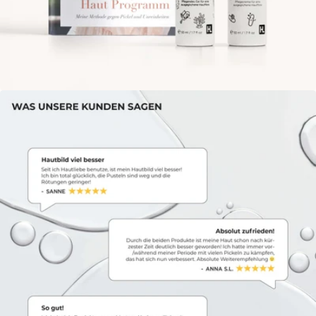
Öffne das Medium 5 im Modalmodus