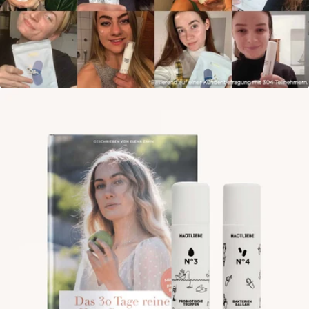
Öffne das Medium 4 im Modalmodus