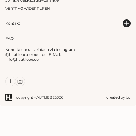
30 Tage Geld-Zurück-Garantie
VERTRAG WIDERRUFEN
Kontakt
FAQ
Kontaktiere uns einfach via Instagram
@hautliebe.de oder per E-Mail:
info@hautliebe.de
Facebook
Instagram
copyright
HAUTLIEBE
2026
created by
bd