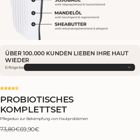
ÜBER 100.000 KUNDEN LIEBEN IHRE HAUT
WIEDER
Erfolge bei
PROBIOTISCHES
KOMPLETTSET
Pflegeduo zur Bekämpfung von Hautproblemen
73,80€
Verkaufspreis
Regulärer
69,90€