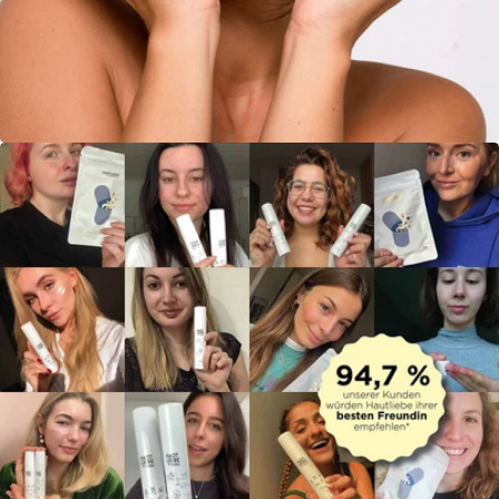
Öffne das Medium 3 im Modalmodus