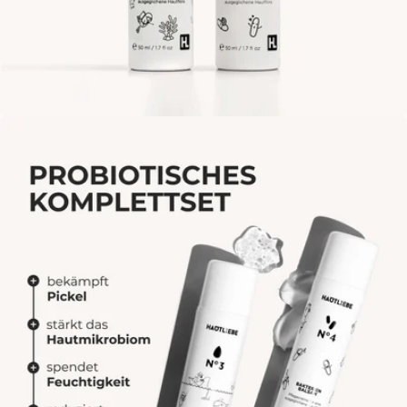
Öffne das Medium 1 im Modalmodus