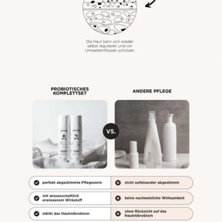
Öffne das Medium 7 im Modalmodus