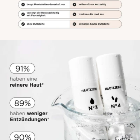
Öffne das Medium 8 im Modalmodus