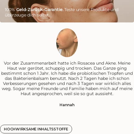
100%
Geld-Zurück-Garantie.
Teste unsere Produkte und
überzeuge dich selbst.
Vor der Zusammenarbeit hatte ich Rosacea und Akne. Meine
Haut war gerötet, schuppig und trocken. Das Ganze ging
bestimmt schon 1 Jahr. Ich habe die probiotischen Tropfen und
das Bakterienbalsam benutzt. Nach 2 Tagen habe ich schon
Verbesserungen gesehen und nach 3 Tagen war wirklich alles
weg. Sogar meine Freunde und Familie haben mich auf meine
Haut angesprochen, weil sie so gut aussieht.
Hannah
HOCHWIRKSAME INHALTSSTOFFE