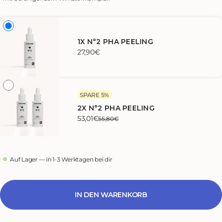
1X N°2 PHA PEELING
27,90€
SPARE 5%
2X N°2 PHA PEELING
53,01€
55,80€
Auf Lager — in 1-3 Werktagen bei dir
IN DEN WARENKORB