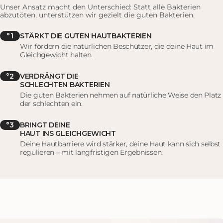
Unser Ansatz macht den Unterschied: Statt alle Bakterien
abzutöten, unterstützen wir gezielt die guten Bakterien.
°1
STÄRKT DIE GUTEN HAUTBAKTERIEN
Wir fördern die natürlichen Beschützer, die deine Haut im
Gleichgewicht halten.
°2
VERDRÄNGT DIE
SCHLECHTEN BAKTERIEN
Die guten Bakterien nehmen auf natürliche Weise den Platz
der schlechten ein.
°3
BRINGT DEINE
HAUT INS GLEICHGEWICHT
Deine Hautbarriere wird stärker, deine Haut kann sich selbst
regulieren – mit langfristigen Ergebnissen.