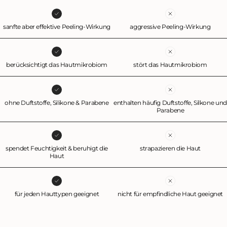
sanfte aber effektive Peeling-Wirkung
aggressive Peeling-Wirkung
berücksichtigt das Hautmikrobiom
stört das Hautmikrobiom
ohne Duftstoffe, Silikone & Parabene
enthalten häufig Duftstoffe, Silkone und
Parabene
spendet Feuchtigkeit & beruhigt die
strapazieren die Haut
Haut
für jeden Hauttypen geeignet
nicht für empfindliche Haut geeignet