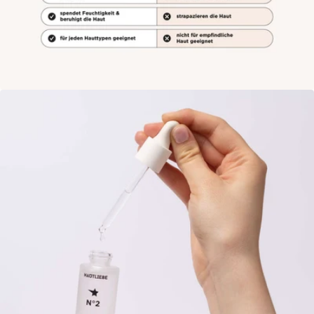
Öffne das Medium 5 im Modalmodus