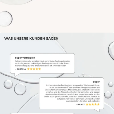
Öffne das Medium 3 im Modalmodus