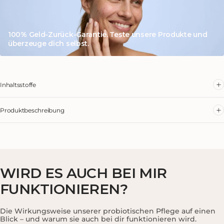
100% Geld-Zurück-Garantie. Teste unsere Produkte und
überzeuge dich selbst.
Inhaltsstoffe
Produktbeschreibung
WIRD ES AUCH BEI
MIR
FUNKTIONIEREN?
Die Wirkungsweise unserer probiotischen Pflege auf einen
Blick – und warum sie auch bei dir funktionieren wird.