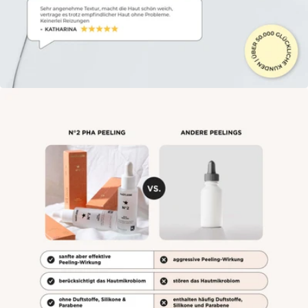
Öffne das Medium 4 im Modalmodus