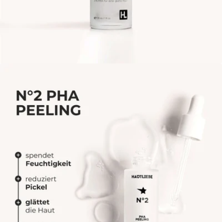
Öffne das Medium 1 im Modalmodus