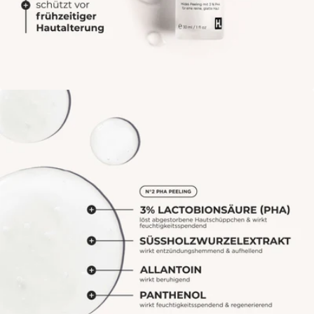
Öffne das Medium 2 im Modalmodus