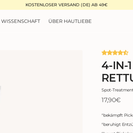
KOSTENLOSER VERSAND (DE) AB 49€
WISSENSCHAFT
ÜBER HAUTLIEBE
4-IN-1
RETT
Spot-Treatment
17,90€
Regul
Preis
°
bekämpft Pick
°
beruhigt Ent