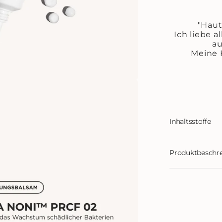
"Haut
Ich liebe 
au
Meine 
Inhaltsstoffe
Produktbeschr