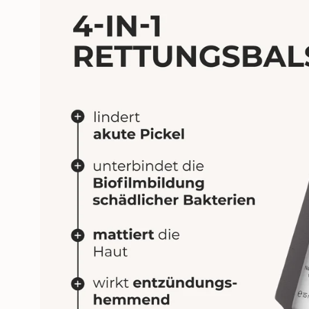
Öffne das Medium 1 im Modalm