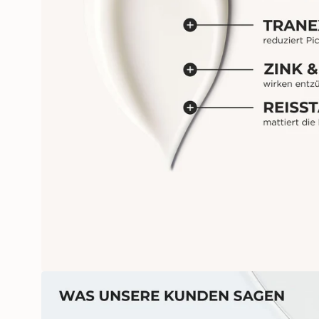
Öffne das Medium 2 im Modalm