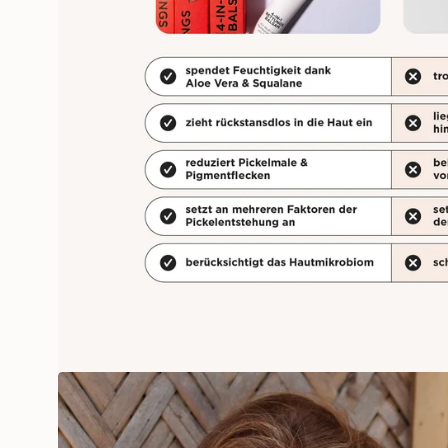
Öffne das Medium 4 im Modalm