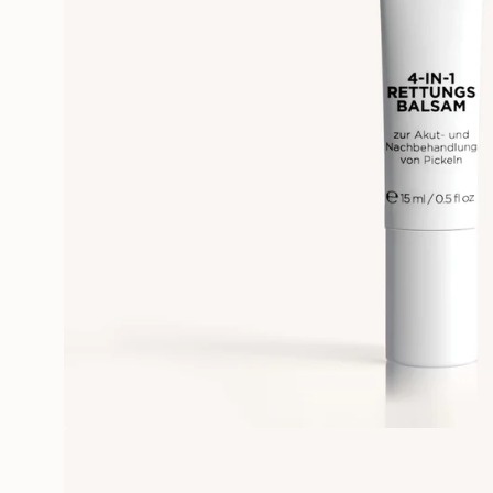
Öffne das Medium 0 im Modalm