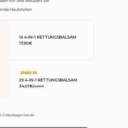
len vor und reduziert sie
ende Hautstellen
1X 4-IN-1 RETTUNGSBALSAM
17,90€
SPARE 5%
2X 4-IN-1 RETTUNGSBALSAM
34,01€
35,80€
 1-3 Werktagen bei dir