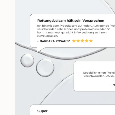
Öffne das Medium 3 im Modalm