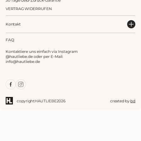
30 Tage Geld-Zurück-Garantie
VERTRAG WIDERRUFEN
Kontakt
FAQ
Kontaktiere uns einfach via Instagram
@hautliebe.de oder per E-Mail:
info@hautliebe.de
Facebook
Instagram
copyright
HAUTLIEBE
2026
created by
bd