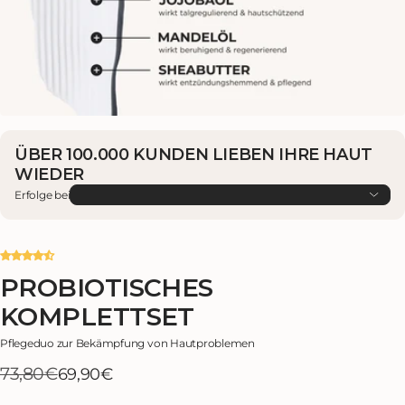
ÜBER 100.000 KUNDEN LIEBEN IHRE HAUT
WIEDER
Erfolge bei
PROBIOTISCHES
KOMPLETTSET
Pflegeduo zur Bekämpfung von Hautproblemen
73,80€
Verkaufspreis
Regulärer
69,90€