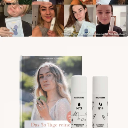
Öffne das Medium 4 im Modalmodus