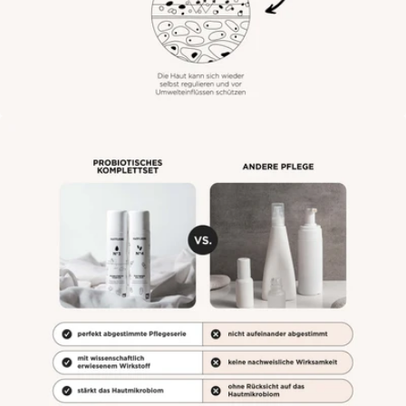
Öffne das Medium 7 im Modalmodus