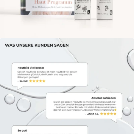
Öffne das Medium 5 im Modalmodus