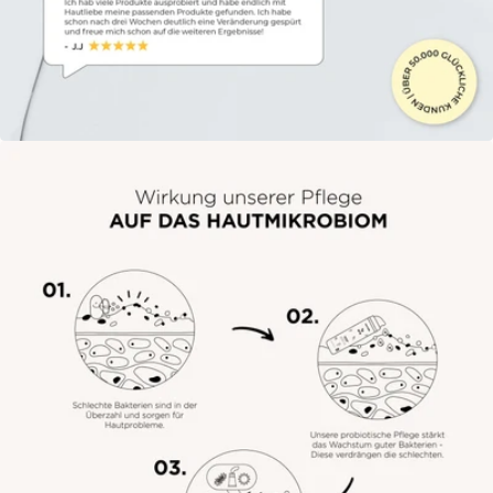
Öffne das Medium 6 im Modalmodus