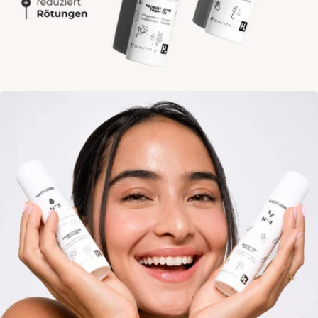
Öffne das Medium 2 im Modalmodus