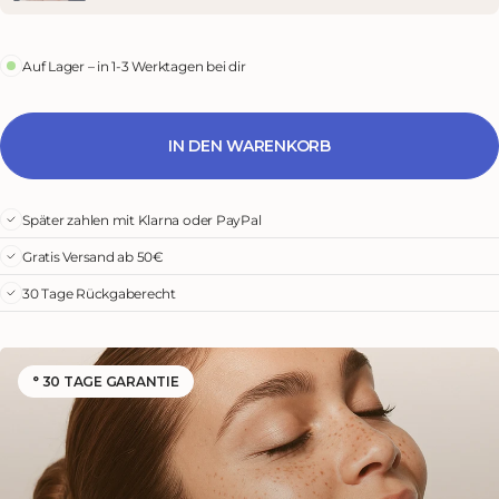
Auf Lager – in 1-3 Werktagen bei dir
IN DEN WARENKORB
Später zahlen mit Klarna oder PayPal
Gratis Versand ab 50€
30 Tage Rückgaberecht
° 30 TAGE GARANTIE