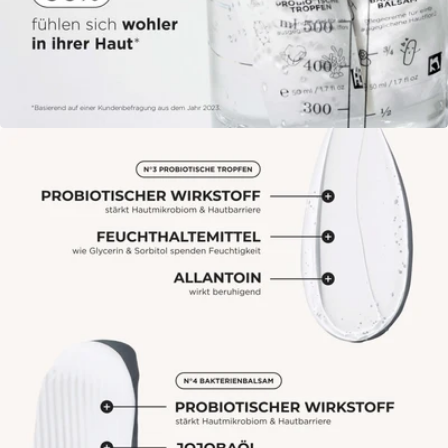
Öffne das Medium 9 im Modalmodus