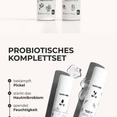
Öffne das Medium 1 im Modalmodus