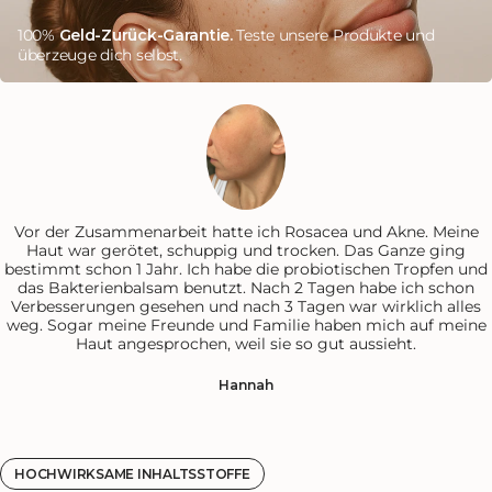
100%
Geld-Zurück-Garantie.
Teste unsere Produkte und
überzeuge dich selbst.
Vor der Zusammenarbeit hatte ich Rosacea und Akne. Meine
Haut war gerötet, schuppig und trocken. Das Ganze ging
bestimmt schon 1 Jahr. Ich habe die probiotischen Tropfen und
das Bakterienbalsam benutzt. Nach 2 Tagen habe ich schon
Verbesserungen gesehen und nach 3 Tagen war wirklich alles
weg. Sogar meine Freunde und Familie haben mich auf meine
Haut angesprochen, weil sie so gut aussieht.
Hannah
HOCHWIRKSAME INHALTSSTOFFE