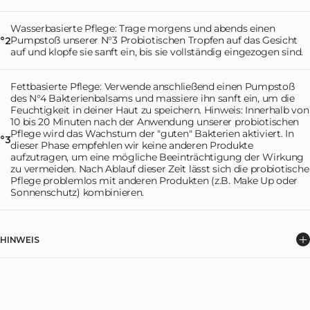
Wasserbasierte Pflege: Trage morgens und abends einen
Pumpstoß unserer N°3 Probiotischen Tropfen auf das Gesicht
°2
auf und klopfe sie sanft ein, bis sie vollständig eingezogen sind.
Fettbasierte Pflege: Verwende anschließend einen Pumpstoß
des N°4 Bakterienbalsams und massiere ihn sanft ein, um die
Feuchtigkeit in deiner Haut zu speichern. Hinweis: Innerhalb von
10 bis 20 Minuten nach der Anwendung unserer probiotischen
Pflege wird das Wachstum der "guten" Bakterien aktiviert. In
°3
dieser Phase empfehlen wir keine anderen Produkte
aufzutragen, um eine mögliche Beeinträchtigung der Wirkung
zu vermeiden. Nach Ablauf dieser Zeit lässt sich die probiotische
Pflege problemlos mit anderen Produkten (z.B. Make Up oder
Sonnenschutz) kombinieren.
HINWEIS
Innerhalb von 10 bis 20 Minuten nach der Anwendung unserer probiotischen
Pflege wird das Wachstum der "guten" Bakterien aktiviert. In dieser Phase
empfehlen wir keine anderen Produkte aufzutragen, um eine mögliche
Beeinträchtigung der Wirkung zu vermeiden. Nach Ablauf dieser Zeit lässt