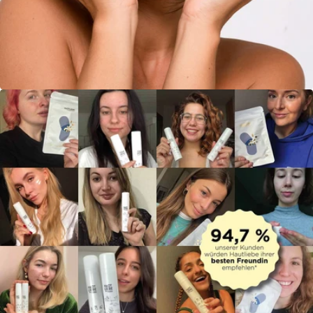
Öffne das Medium 3 im Modalmodus