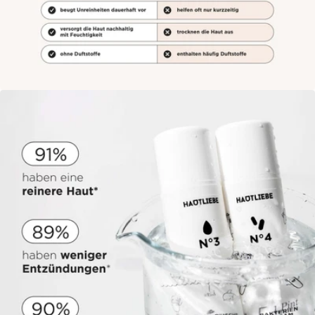
Öffne das Medium 8 im Modalmodus