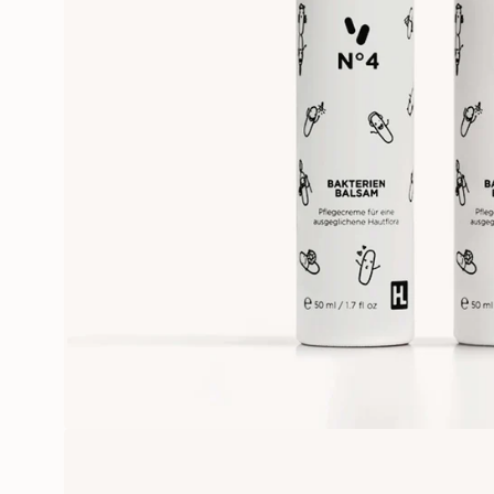
Öffne das Medium 0 im Modalm