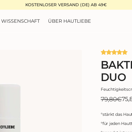
KOSTENLOSER VERSAND (DE) AB 49€
WISSENSCHAFT
ÜBER HAUTLIEBE
BAKT
DUO
Feuchtigkeits
79,80€
75,
°
stärkt das Ha
°
für jeden Haut