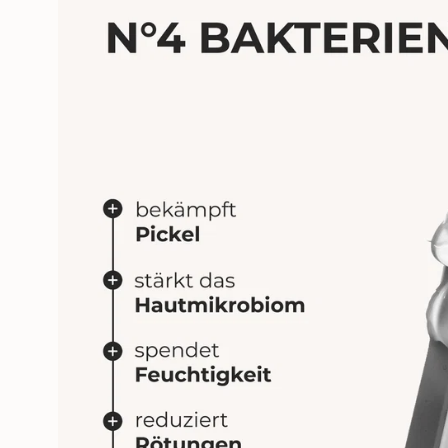
Öffne das Medium 1 im Modalm