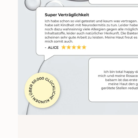
Öffne das Medium 4 im Modalm