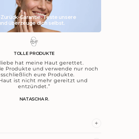
Zurück-Garantie. Teste unsere
nd überzeuge dich selbst.
TOLLE PRODUKTE
liebe hat meine Haut gerettet.
alle Produkte und verwende nur noch
sschließlich eure Produkte.
Haut ist nicht mehr gereitzt und
entzündet.”
NATASCHA R.