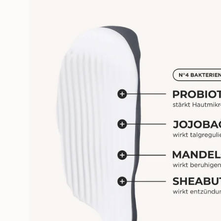
Öffne das Medium 3 im Modalm