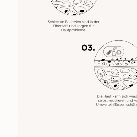
Öffne das Medium 2 im Modalm