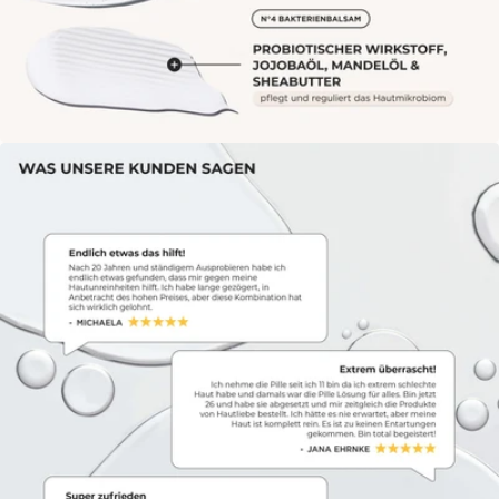
Öffne das Medium 4 im Modalmodus