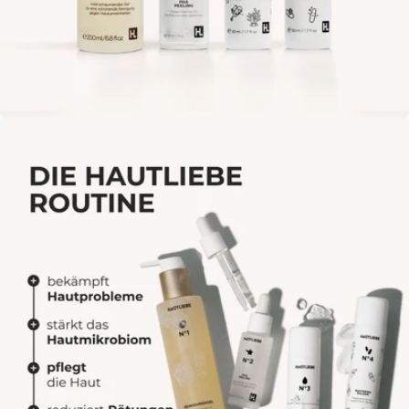
Öffne das Medium 1 im Modalmodus