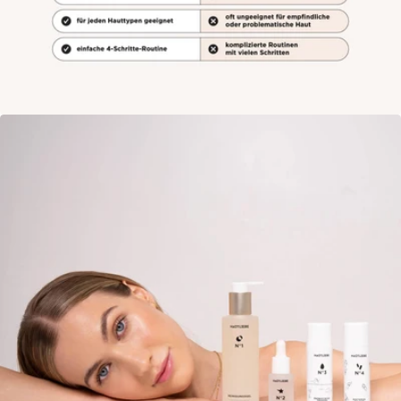
Öffne das Medium 6 im Modalmodus