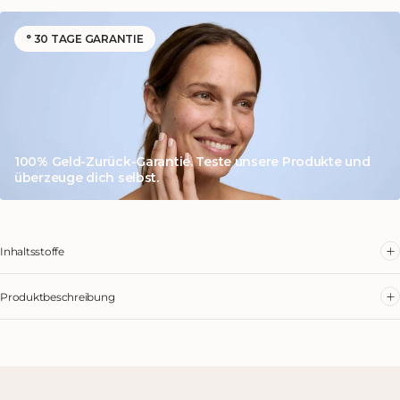
° 30 TAGE GARANTIE
100% Geld-Zurück-Garantie. Teste unsere Produkte und
überzeuge dich selbst.
Inhaltsstoffe
Produktbeschreibung