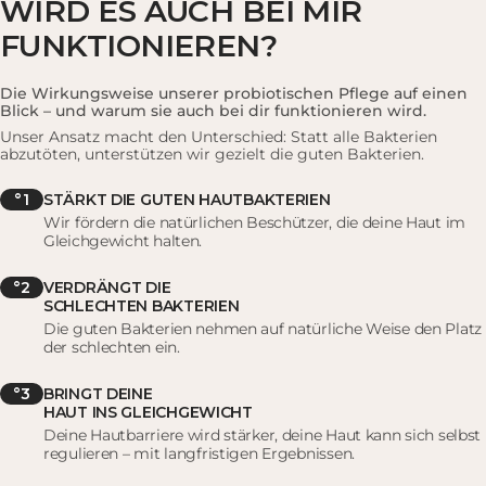
WIRD ES AUCH BEI
MIR
FUNKTIONIEREN?
Die Wirkungsweise unserer probiotischen Pflege auf einen
Blick – und warum sie auch bei dir funktionieren wird.
Unser Ansatz macht den Unterschied: Statt alle Bakterien
abzutöten, unterstützen wir gezielt die guten Bakterien.
°1
STÄRKT DIE GUTEN HAUTBAKTERIEN
Wir fördern die natürlichen Beschützer, die deine Haut im
Gleichgewicht halten.
°2
VERDRÄNGT DIE
SCHLECHTEN BAKTERIEN
Die guten Bakterien nehmen auf natürliche Weise den Platz
der schlechten ein.
°3
BRINGT DEINE
HAUT INS GLEICHGEWICHT
Deine Hautbarriere wird stärker, deine Haut kann sich selbst
regulieren – mit langfristigen Ergebnissen.