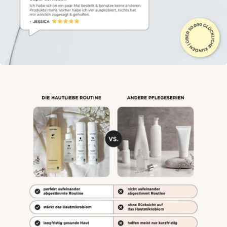
Öffne das Medium 5 im Modalmodus