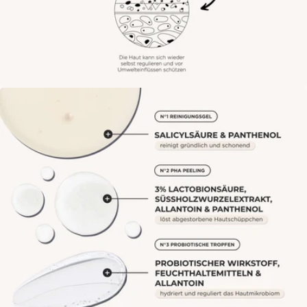
Öffne das Medium 3 im Modalmodus