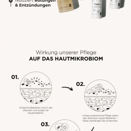
Öffne das Medium 2 im Modalmodus